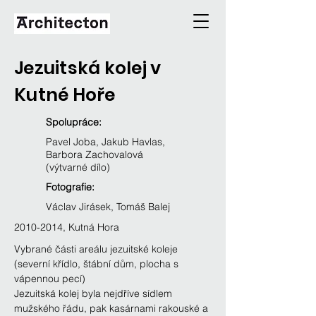
Jezuitská kolej v
Kutné Hoře
Spolupráce:
Pavel Joba, Jakub Havlas,
Barbora Zachovalová
(výtvarné dílo)
Fotografie:
Václav Jirásek, Tomáš Balej
2010-2014, Kutná Hora
Vybrané části areálu jezuitské koleje 
(severní křídlo, štábní dům, plocha s 
vápennou pecí)
Jezuitská kolej byla nejdříve sídlem 
mužského řádu, pak kasárnami rakouské a 