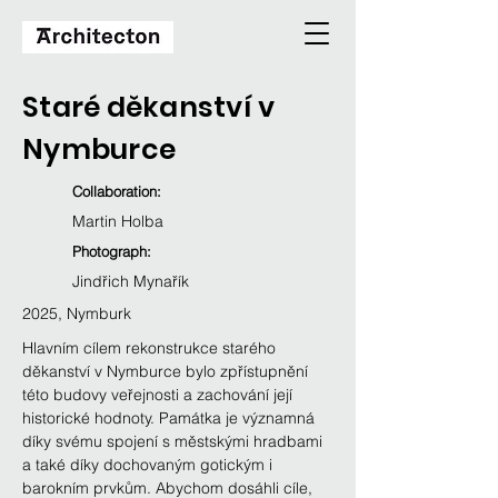
Staré děkanství v
Nymburce
Collaboration:
Martin Holba
Photograph:
Jindřich Mynařík
2025, Nymburk
Hlavním cílem rekonstrukce starého 
děkanství v Nymburce bylo zpřístupnění 
této budovy veřejnosti a zachování její 
historické hodnoty. Památka je významná 
díky svému spojení s městskými hradbami 
a také díky dochovaným gotickým i 
barokním prvkům. Abychom dosáhli cíle, 